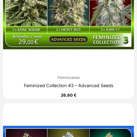
Feminizadas
Feminized Collection #3 – Advanced Seeds
26,60
€