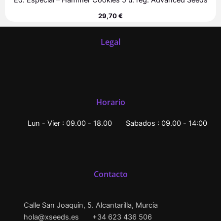
Ed. Especial – Hammer Cookies 5 u. reg. Advanced Seeds
29,70
€
Legal
Horario
Lun - Vier : 09.00 - 18.00
Sabados : 09.00 - 14:00
Contacto
Calle San Joaquín, 5. Alcantarilla, Murcia
hola@xseeds.es
+34 623 436 506