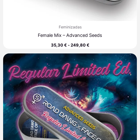
Feminizadas
Female Mix – Advanced Seeds
35,30
€
-
249,80
€