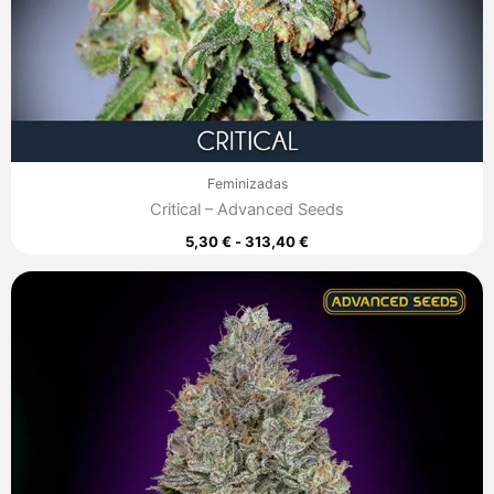
Feminizadas
Critical – Advanced Seeds
5,30
€
-
313,40
€
Rango
de
precios:
desde
7,60 €
hasta
313,40 €