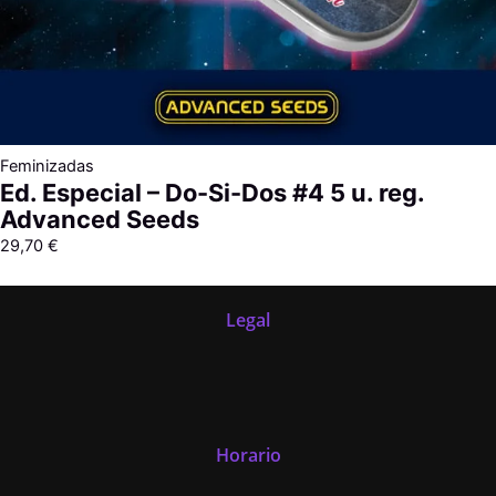
Feminizadas
Ed. Especial – Do-Si-Dos #4 5 u. reg.
Advanced Seeds
29,70
€
Legal
Horario