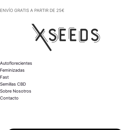
Ir
al
ENVÍO GRATIS A PARTIR DE 25€
contenido
Autoflorecientes
Feminizadas
Fast
Semillas CBD
Sobre Nosotros
Contacto