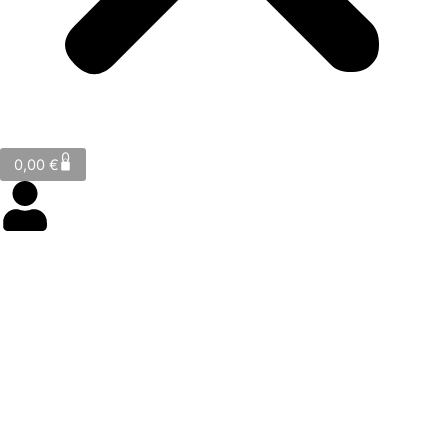
Cart
0
0,00
€