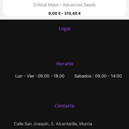
Critical Mass – Advanced Seeds
9,00
€
-
313,40
€
Legal
Horario
Lun - Vier : 09.00 - 18.00
Sabados : 09.00 - 14:00
Contacto
Calle San Joaquín, 5. Alcantarilla, Murcia