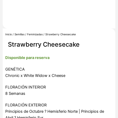
Inicio
/
Semillas
/
Feminizadas
/ Strawberry Cheesecake
Strawberry Cheesecake
Disponible para reserva
GENÉTICA
Chronic x White Widow x Cheese
FLORACIÓN INTERIOR
8 Semanas
FLORACIÓN EXTERIOR
Principios de Octubre ? Hemisferio Norte | Principios de
Abril ? Hemisferio Sur