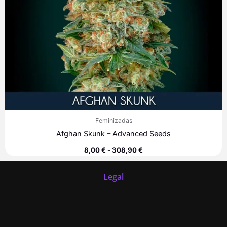
Feminizadas
Afghan Skunk – Advanced Seeds
8,00
€
-
308,90
€
Legal