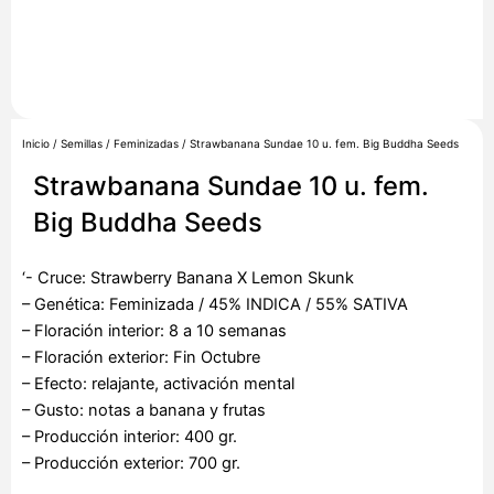
Inicio
/
Semillas
/
Feminizadas
/ Strawbanana Sundae 10 u. fem. Big Buddha Seeds
Strawbanana Sundae 10 u. fem.
Big Buddha Seeds
‘- Cruce: Strawberry Banana X Lemon Skunk
– Genética: Feminizada / 45% INDICA / 55% SATIVA
– Floración interior: 8 a 10 semanas
– Floración exterior: Fin Octubre
– Efecto: relajante, activación mental
– Gusto: notas a banana y frutas
– Producción interior: 400 gr.
– Producción exterior: 700 gr.