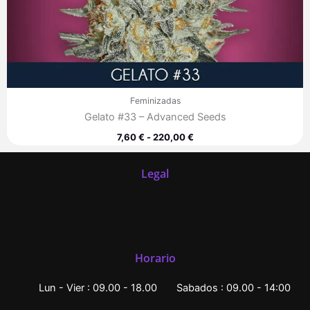
Feminizadas
Gelato #33 – Advanced Seeds
7,60
€
-
220,00
€
Legal
Horario
Lun - Vier : 09.00 - 18.00
Sabados : 09.00 - 14:00