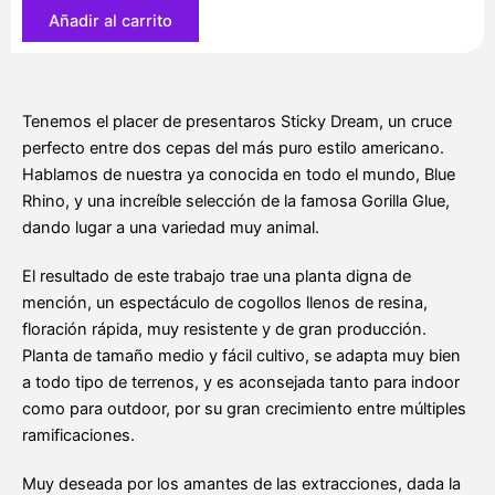
5
Añadir al carrito
u.
fem.
Positronics
Seeds
Tenemos el placer de presentaros Sticky Dream, un cruce
cantidad
perfecto entre dos cepas del más puro estilo americano.
Hablamos de nuestra ya conocida en todo el mundo, Blue
Rhino, y una increíble selección de la famosa Gorilla Glue,
dando lugar a una variedad muy animal.
El resultado de este trabajo trae una planta digna de
mención, un espectáculo de cogollos llenos de resina,
floración rápida, muy resistente y de gran producción.
Planta de tamaño medio y fácil cultivo, se adapta muy bien
a todo tipo de terrenos, y es aconsejada tanto para indoor
como para outdoor, por su gran crecimiento entre múltiples
ramificaciones.
Muy deseada por los amantes de las extracciones, dada la