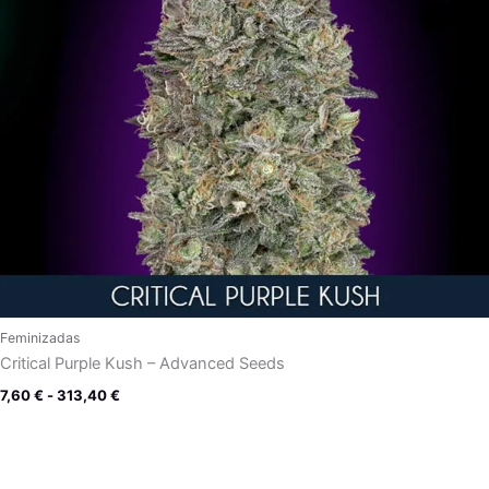
Feminizadas
Critical Purple Kush – Advanced Seeds
7,60
€
-
313,40
€