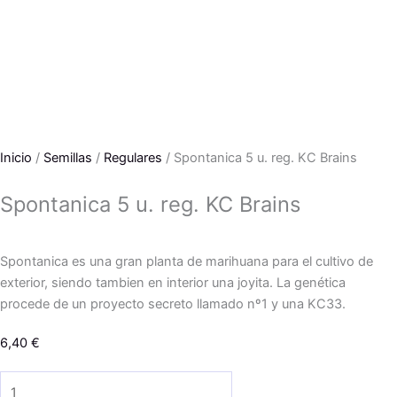
Inicio
/
Semillas
/
Regulares
/ Spontanica 5 u. reg. KC Brains
Spontanica 5 u. reg. KC Brains
Spontanica es una gran planta de marihuana para el cultivo de
exterior, siendo tambien en interior una joyita. La genética
procede de un proyecto secreto llamado nº1 y una KC33.
6,40
€
Spontanica