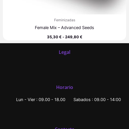
Feminizadas
Female Mix – Advanced Seeds
35,30
€
-
249,80
€
Legal
Horario
Lun - Vier : 09.00 - 18.00
Sabados : 09.00 - 14:00