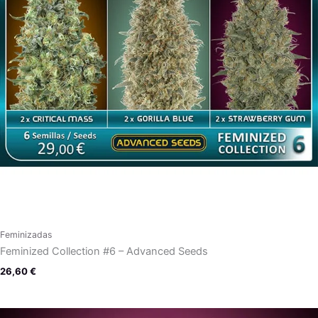
Feminizadas
Feminized Collection #6 – Advanced Seeds
26,60
€
Rango