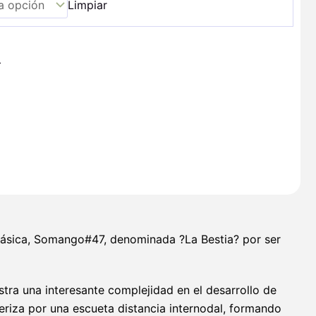
Limpiar
+
lásica, Somango#47, denominada ?La Bestia? por ser
tra una interesante complejidad en el desarrollo de
riza por una escueta distancia internodal, formando