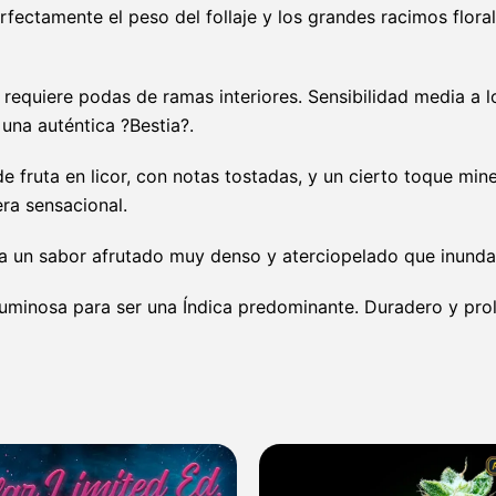
fectamente el peso del follaje y los grandes racimos floral
 requiere podas de ramas interiores. Sensibilidad media a 
 una auténtica ?Bestia?.
fruta en licor, con notas tostadas, y un cierto toque mine
ra sensacional.
a un sabor afrutado muy denso y aterciopelado que inunda
 luminosa para ser una Índica predominante. Duradero y pr