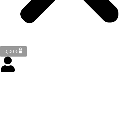
Cart
0
0,00
€