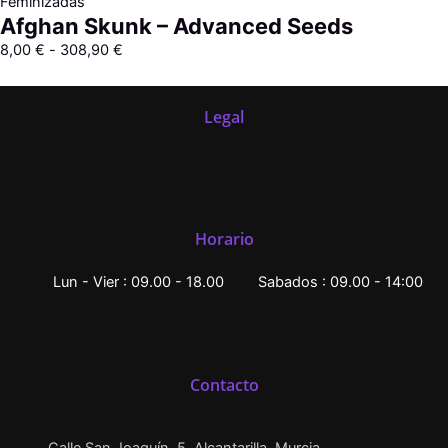
Feminizadas
Afghan Skunk – Advanced Seeds
8,00
€
-
308,90
€
Legal
Horario
Lun - Vier : 09.00 - 18.00
Sabados : 09.00 - 14:00
Contacto