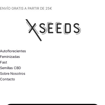
Ir
al
ENVÍO GRATIS A PARTIR DE 25€
contenido
Autoflorecientes
Feminizadas
Fast
Semillas CBD
Sobre Nosotros
Contacto