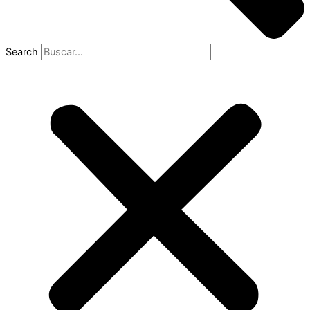
Search