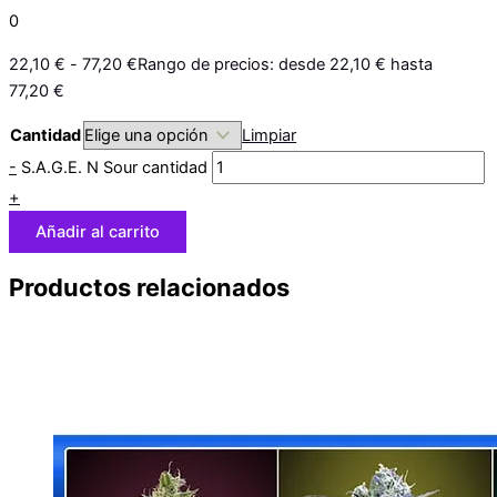
0
22,10
€
-
77,20
€
Rango de precios: desde 22,10 € hasta
77,20 €
Cantidad
Limpiar
-
S.A.G.E. N Sour cantidad
+
Añadir al carrito
Productos relacionados