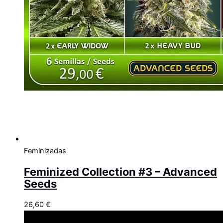
Feminizadas
Feminized Collection #3 – Advanced
Seeds
26,60
€