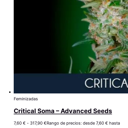
Feminizadas
Critical Soma – Advanced Seeds
7,60
€
-
317,90
€
Rango de precios: desde 7,60 € hasta