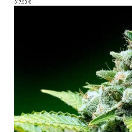
317,90 €