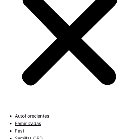
Autoflorecientes
Feminizadas
Fast
Semillas CBD