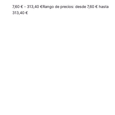
7,60
€
-
313,40
€
Rango de precios: desde 7,60 € hasta
313,40 €