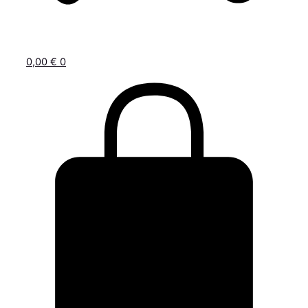
0,00
€
0