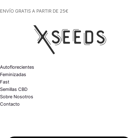
Ir
al
ENVÍO GRATIS A PARTIR DE 25€
contenido
Autoflorecientes
Feminizadas
Fast
Semillas CBD
Sobre Nosotros
Contacto