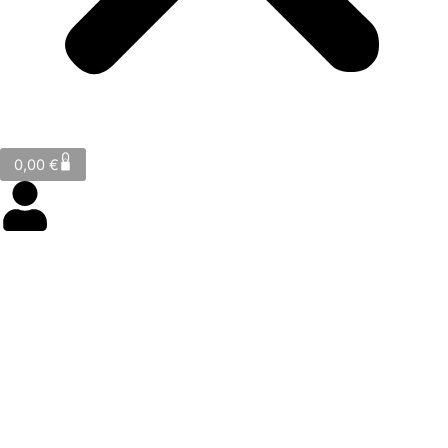
Cart
0
0,00
€