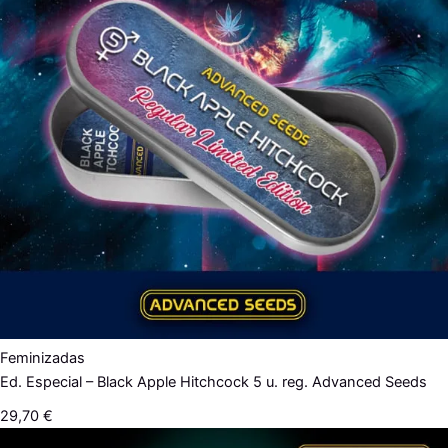
Feminizadas
Ed. Especial – Black Apple Hitchcock 5 u. reg. Advanced Seeds
29,70
€
Rango