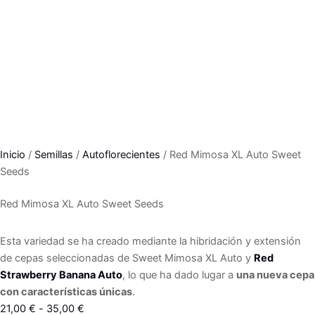
Inicio
/
Semillas
/
Autoflorecientes
/ Red Mimosa XL Auto Sweet
Seeds
Red Mimosa XL Auto Sweet Seeds
Esta variedad se ha creado mediante la hibridación y extensión
de cepas seleccionadas de Sweet Mimosa XL Auto y
Red
Strawberry Banana Auto
, lo que ha dado lugar a
una nueva cepa
con características únicas
.
Rango
21,00
€
-
35,00
€