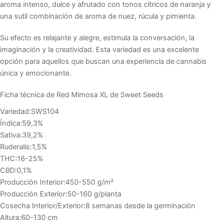
aroma intenso, dulce y afrutado con tonos cítricos de naranja y
una sutil combinación de aroma de nuez, rúcula y pimienta.
Su efecto es relajante y alegre, estimula la conversación, la
imaginación y la creatividad. Esta variedad es una excelente
opción para aquellos que buscan una experiencia de cannabis
única y emocionante.
Ficha técnica de Red Mimosa XL de Sweet Seeds
Variedad:SWS104
Índica:59,3%
Sativa:39,2%
Ruderalis:1,5%
THC:16-25%
CBD:0,1%
Producción Interior:450-550 g/m²
Producción Exterior:50-160 g/planta
Cosecha Interior/Exterior:8 semanas desde la germinación
Altura:60-130 cm