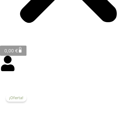
Cart
0
0,00
€
¡Oferta!