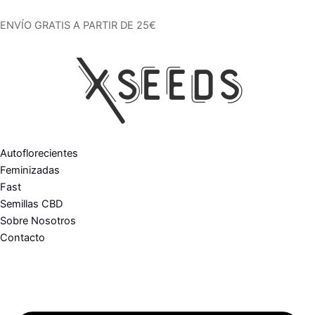
Ir
al
ENVÍO GRATIS A PARTIR DE 25€
contenido
Autoflorecientes
Feminizadas
Fast
Semillas CBD
Sobre Nosotros
Contacto