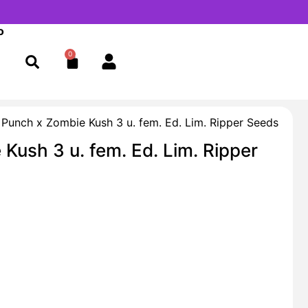
o
0
Cart
 Punch x Zombie Kush 3 u. fem. Ed. Lim. Ripper Seeds
Kush 3 u. fem. Ed. Lim. Ripper