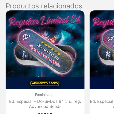
Productos relacionados
Feminizadas
Ed. Especial – Do-Si-Dos #4 5 u. reg.
Ed. Especial
Advanced Seeds