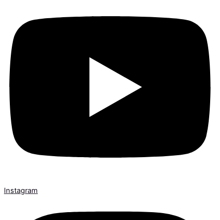
Instagram