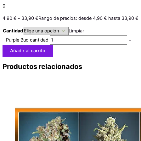
0
4,90
€
-
33,90
€
Rango de precios: desde 4,90 € hasta 33,90 €
Cantidad
Limpiar
-
Purple Bud cantidad
+
Añadir al carrito
Productos relacionados