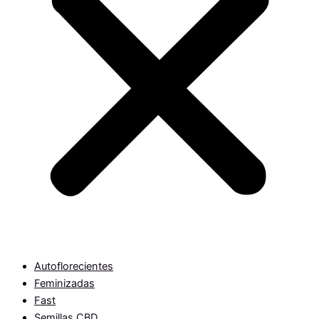
Autoflorecientes
Feminizadas
Fast
Semillas CBD