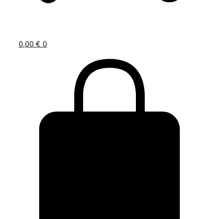
0,00
€
0