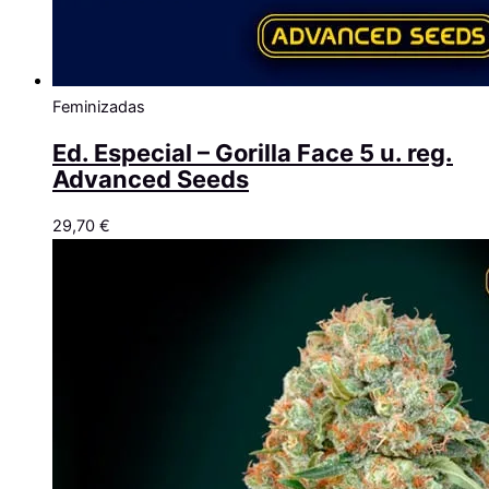
Feminizadas
Ed. Especial – Gorilla Face 5 u. reg.
Advanced Seeds
29,70
€