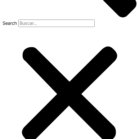
Search