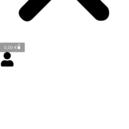
Cart
0
0,00
€