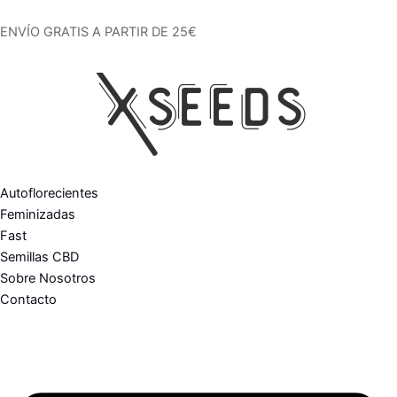
Ir
al
ENVÍO GRATIS A PARTIR DE 25€
contenido
Autoflorecientes
Feminizadas
Fast
Semillas CBD
Sobre Nosotros
Contacto