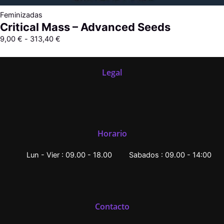
Feminizadas
Critical Mass – Advanced Seeds
9,00
€
-
313,40
€
Legal
Horario
Lun - Vier : 09.00 - 18.00
Sabados : 09.00 - 14:00
Contacto