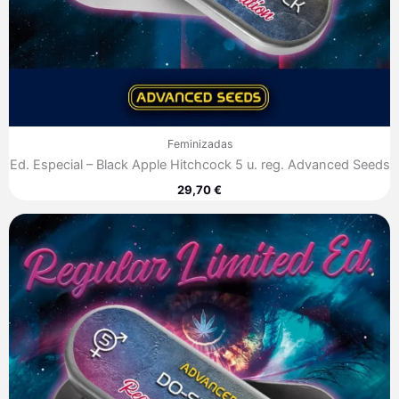
Feminizadas
Ed. Especial – Black Apple Hitchcock 5 u. reg. Advanced Seeds
29,70
€