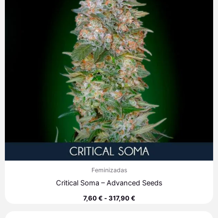
317,90 €
Feminizadas
Critical Soma – Advanced Seeds
7,60
€
-
317,90
€