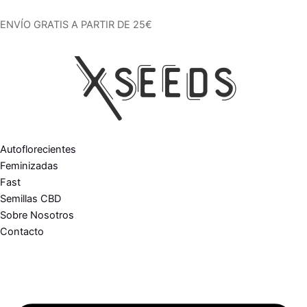
Ir
al
ENVÍO GRATIS A PARTIR DE 25€
contenido
Autoflorecientes
Feminizadas
Fast
Semillas CBD
Sobre Nosotros
Contacto