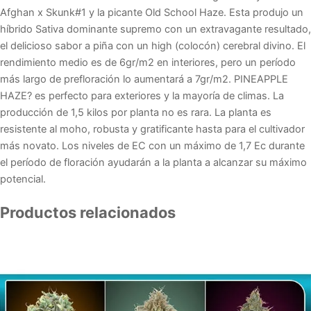
Afghan x Skunk#1 y la picante Old School Haze. Esta produjo un
reg.
híbrido Sativa dominante supremo con un extravagante resultado,
Barney's
el delicioso sabor a piña con un high (colocón) cerebral divino. El
cantidad
rendimiento medio es de 6gr/m2 en interiores, pero un período
más largo de prefloración lo aumentará a 7gr/m2. PINEAPPLE
HAZE? es perfecto para exteriores y la mayoría de climas. La
producción de 1,5 kilos por planta no es rara. La planta es
resistente al moho, robusta y gratificante hasta para el cultivador
más novato. Los niveles de EC con un máximo de 1,7 Ec durante
el período de floración ayudarán a la planta a alcanzar su máximo
potencial.
Productos relacionados