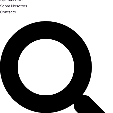
Semillas CBD
Sobre Nosotros
Contacto
Search