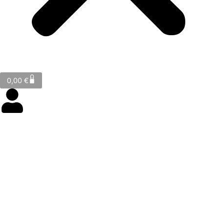
Cart
0
0,00
€