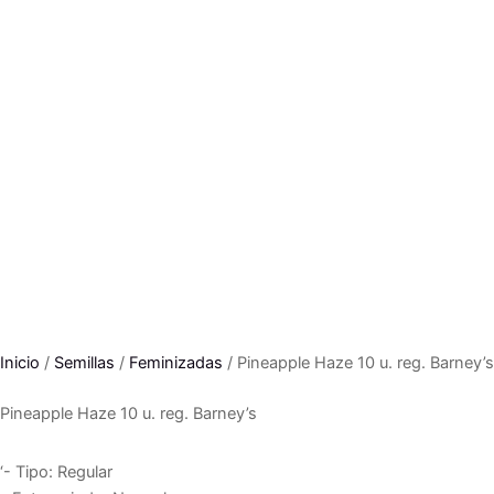
Inicio
/
Semillas
/
Feminizadas
/ Pineapple Haze 10 u. reg. Barney’s
Pineapple Haze 10 u. reg. Barney’s
‘- Tipo: Regular