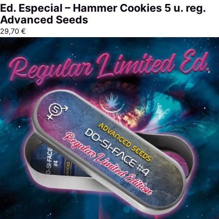
Ed. Especial – Hammer Cookies 5 u. reg.
Advanced Seeds
29,70
€