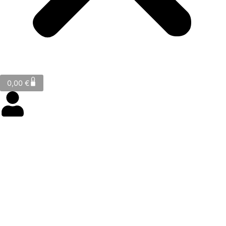
Cart
0
0,00
€