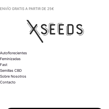
Ir
al
ENVÍO GRATIS A PARTIR DE 25€
contenido
Autoflorecientes
Feminizadas
Fast
Semillas CBD
Sobre Nosotros
Contacto