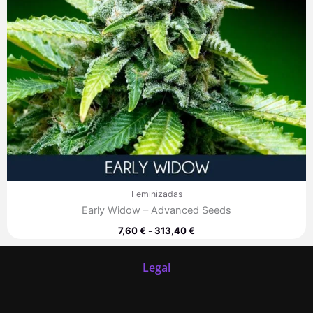
Feminizadas
Early Widow – Advanced Seeds
7,60
€
-
313,40
€
Legal