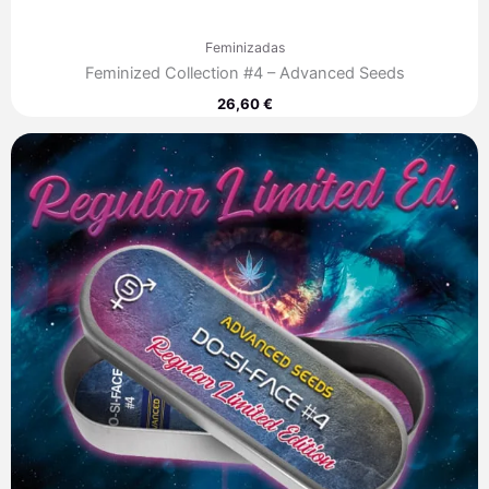
Feminizadas
Feminized Collection #4 – Advanced Seeds
26,60
€