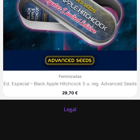
Feminizadas
Ed. Especial – Black Apple Hitchcock 5 u. reg. Advanced Seeds
29,70
€
Legal