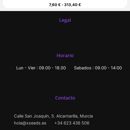
7,60
€
-
313,40
€
Legal
Horario
Lun - Vier : 09.00 - 18.00
Sabados : 09.00 - 14:00
Contacto
Calle San Joaquín, 5. Alcantarilla, Murcia
hola@xseeds.es
+34 623 436 506