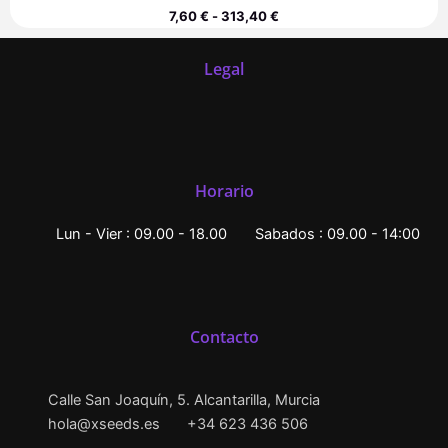
7,60
€
-
313,40
€
Legal
Horario
Lun - Vier : 09.00 - 18.00
Sabados : 09.00 - 14:00
Contacto
Calle San Joaquín, 5. Alcantarilla, Murcia
hola@xseeds.es
+34 623 436 506