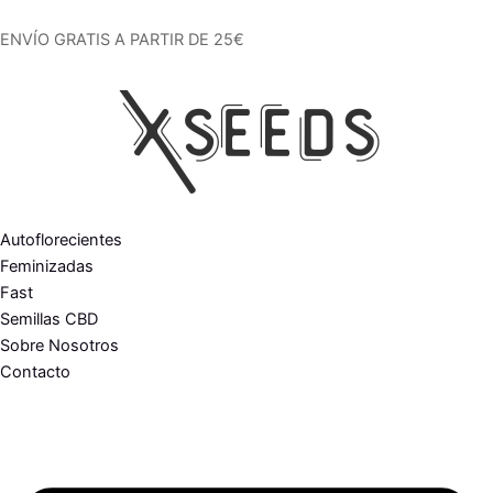
Ir
al
ENVÍO GRATIS A PARTIR DE 25€
contenido
Autoflorecientes
Feminizadas
Fast
Semillas CBD
Sobre Nosotros
Contacto