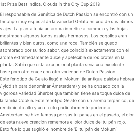
1st Prize Best Indica, Clouds in the City Cup 2019
El responsable de Genética de Dutch Passion se encontró con un
fenotipo muy especial de la variedad Gelato en uno de sus útimos
viajes. La planta tenía un aroma increíble a caramelo y las hojas
mostraban algunos tonos azules hermosos. Los cogollos eran
brillantes y bien duros, como una roca. También se quedó
asombrado por su rico sabor, que coincidía exactamente con el
aroma extremedamente dulce y apetecible de los brotes en la
planta. Sabía que esta excepcional planta sería una excelente
base para otro cruce con otra variedad de Dutch Passion.
Este fenotipo de Gelato llegó a ‘Mokum’ (la antigua palabra hebrea
/ yiddish para denominar Ámsterdam) y se ha cruzado con la
vigorosa variedad Sherbet que también tiene ese toque dulce de
la familia Cookie. Este fenotipo Gelato con un aroma terpénico, de
rendimiento alto y un efecto particularmente poderoso.
Amsterdam se hizo famosa por sus tulipanes en el pasado, el olor
de esta nueva creación rememora el olor dulce del tulipán rojo.
Esto fue lo que sugirió el nombre de ‘El tulipán de Mokum’