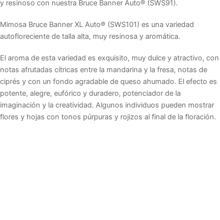
y resinoso con nuestra Bruce Banner Auto® (SWS91).
Mimosa Bruce Banner XL Auto® (SWS101) es una variedad
autofloreciente de talla alta, muy resinosa y aromática.
El aroma de esta variedad es exquisito, muy dulce y atractivo, con
notas afrutadas cítricas entre la mandarina y la fresa, notas de
ciprés y con un fondo agradable de queso ahumado. El efecto es
potente, alegre, eufórico y duradero, potenciador de la
imaginación y la creatividad. Algunos individuos pueden mostrar
flores y hojas con tonos púrpuras y rojizos al final de la floración.