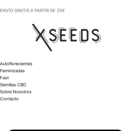
Ir
al
ENVÍO GRATIS A PARTIR DE 25€
contenido
Autoflorecientes
Feminizadas
Fast
Semillas CBD
Sobre Nosotros
Contacto