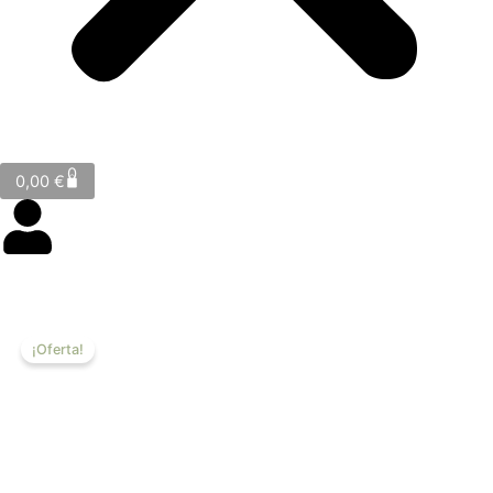
Cart
0
0,00
€
¡Oferta!