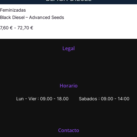
Feminizadas
Black Diesel – Advanced Seeds
7,60
€
-
72,70
€
Legal
Horario
Lun - Vier : 09.00 - 18.00
Sabados : 09.00 - 14:00
Contacto