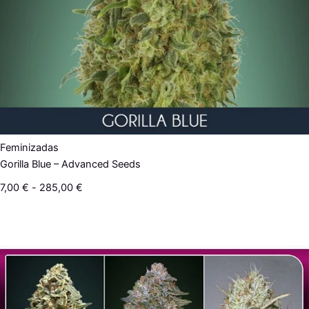
Feminizadas
Gorilla Blue – Advanced Seeds
7,00
€
-
285,00
€