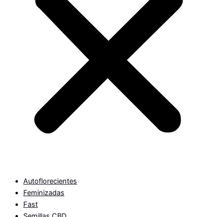
Autoflorecientes
Feminizadas
Fast
Semillas CBD