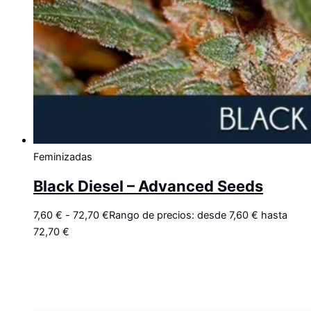
Feminizadas
Black Diesel – Advanced Seeds
7,60
€
-
72,70
€
Rango de precios: desde 7,60 € hasta
72,70 €