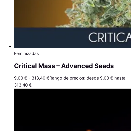
Feminizadas
Critical Mass – Advanced Seeds
9,00
€
-
313,40
€
Rango de precios: desde 9,00 € hasta
313,40 €