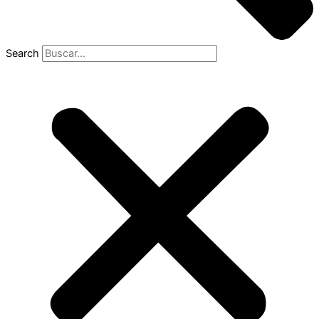
Search