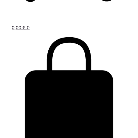
0,00
€
0