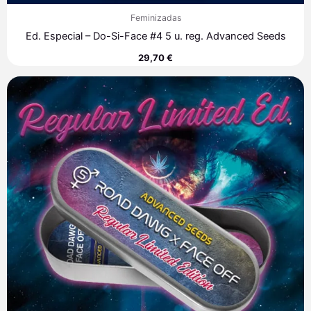
Feminizadas
Ed. Especial – Do-Si-Face #4 5 u. reg. Advanced Seeds
29,70
€