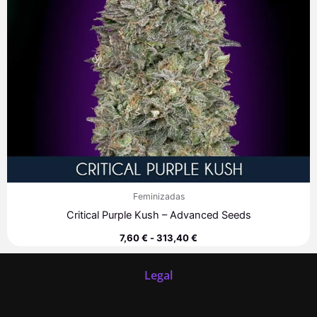
Feminizadas
Critical Purple Kush – Advanced Seeds
7,60
€
-
313,40
€
Legal