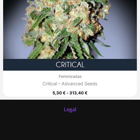
Feminizadas
Critical – Advanced Seeds
5,30
€
-
313,40
€
Legal