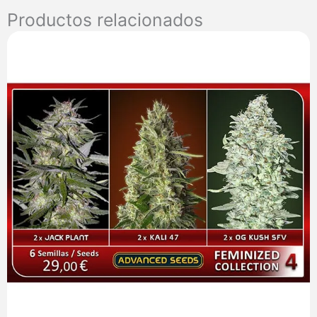
Genetics
Productos relacionados
cantidad