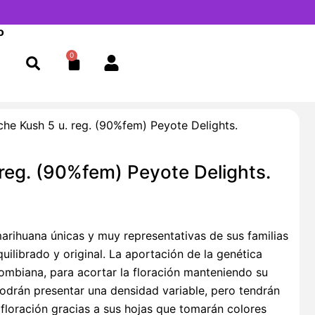
o
0
Cart
he Kush 5 u. reg. (90%fem) Peyote Delights.
reg. (90%fem) Peyote Delights.
ihuana únicas y muy representativas de sus familias
uilibrado y original. La aportación de la genética
lombiana, para acortar la floración manteniendo su
podrán presentar una densidad variable, pero tendrán
floración gracias a sus hojas que tomarán colores