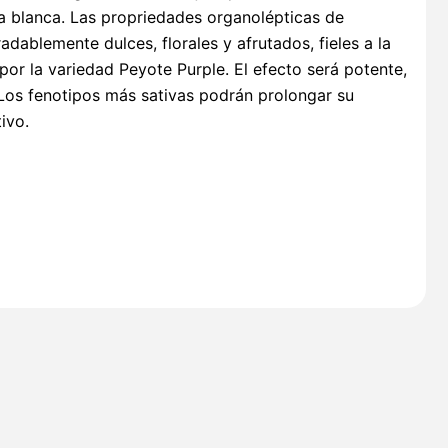
a blanca. Las propriedades organolépticas de
ablemente dulces, florales y afrutados, fieles a la
or la variedad Peyote Purple. El efecto será potente,
 Los fenotipos más sativas podrán prolongar su
ivo.