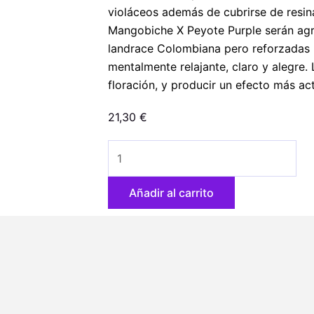
violáceos además de cubrirse de resin
Mangobiche X Peyote Purple serán agrad
landrace Colombiana pero reforzadas p
mentalmente relajante, claro y alegre.
floración, y producir un efecto más act
21,30
€
Mangobiche
Kush
5
Añadir al carrito
u.
reg.
(90%fem)
Peyote
Delights.
Cannabiogen
cantidad