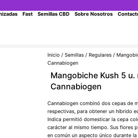
nizadas
Fast
Semillas CBD
Sobre Nosotros
Contact
Inicio
/
Semillas
/
Regulares
/ Mangobic
Cannabiogen
Mangobiche Kush 5 u. 
Cannabiogen
Cannabiogen combinó dos cepas de mar
respectivas, para obtener un híbrido eq
Indica permitió domesticar la cepa co
carácter al mismo tiempo. Sus flores 
en común un aspecto único durante la 