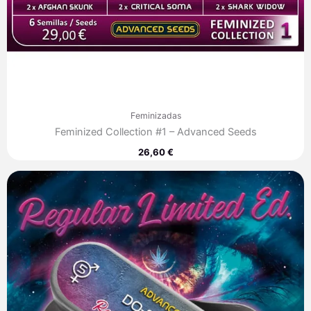
Feminizadas
Feminized Collection #1 – Advanced Seeds
26,60
€