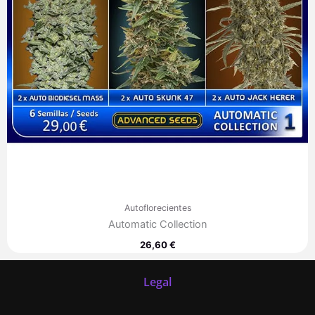
Autoflorecientes
Automatic Collection
26,60
€
Legal