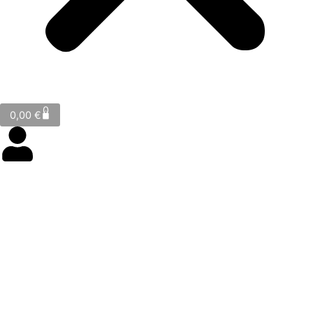
Cart
0
0,00
€