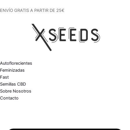
Ir
al
ENVÍO GRATIS A PARTIR DE 25€
contenido
Autoflorecientes
Feminizadas
Fast
Semillas CBD
Sobre Nosotros
Contacto