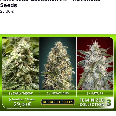
Seeds
26,60
€