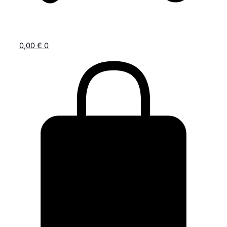
0,00
€
0