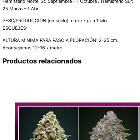
Hemisferio Norte: 25 Septiembre – 1 Octubre / Hemisferio Sur:
25 Marzo – 1 Abril
PESO/PRODUCCIÓN (en suelo): entre 7 gr a 1 kilo.
ESQUEJES:
ALTURA MÍNIMA PARA PASO A FLORACIÓN: 2-25 cm.
Aconsejamos 12-16 x metro.
Productos relacionados