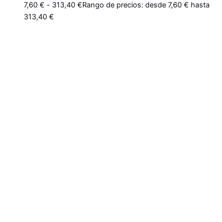
7,60
€
-
313,40
€
Rango de precios: desde 7,60 € hasta
313,40 €