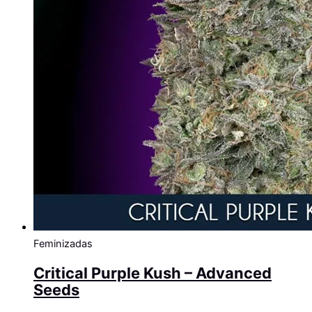
Feminizadas
Critical Purple Kush – Advanced
Seeds