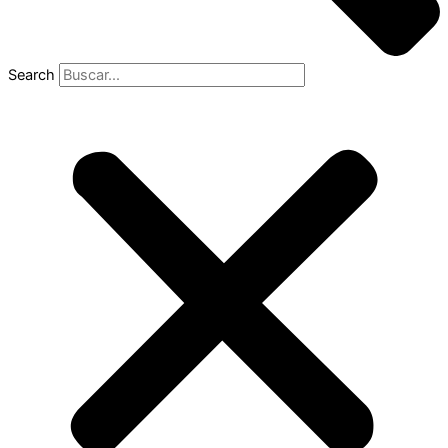
Search