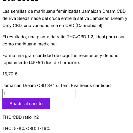
Las semillas de marihuana feminizadas Jamaican Dream CBD
de Eva Seeds nace del cruce entre la sativa Jamaican Dream y
Only CBD, una variedad rica en CBD (Cannabidiol).
El resultado, una planta de ratio THC:CBD 1:2, ideal para usar
como marihuana medicinal.
Forma una gran cantidad de cogollos resinosos y densos
rápidamente (45-50 días de floración).
16,70
€
Jamaican Dream CBD 3+1 u. fem. Eva Seeds cantidad
Añadir al carrito
THC:CBD ratio 1:2
THC: 5-8% CBD: 1-16%