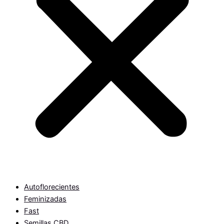
Autoflorecientes
Feminizadas
Fast
Semillas CBD