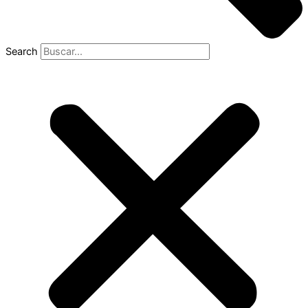
Search