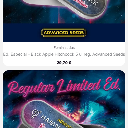
Feminizadas
Ed. Especial – Black Apple Hitchcock 5 u. reg. Advanced Seeds
29,70
€