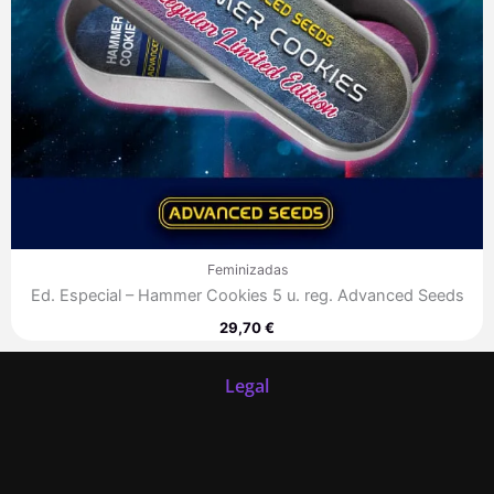
Feminizadas
Ed. Especial – Hammer Cookies 5 u. reg. Advanced Seeds
29,70
€
Legal