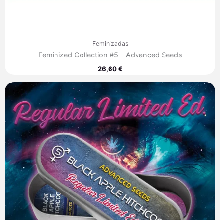
Feminizadas
Feminized Collection #5 – Advanced Seeds
26,60
€