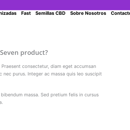
nizadas
Fast
Semillas CBD
Sobre Nosotros
Contact
 Seven product?
or. Praesent consectetur, diam eget accumsan
c nec purus. Integer ac massa quis leo suscipit
 bibendum massa. Sed pretium felis in cursus
a.