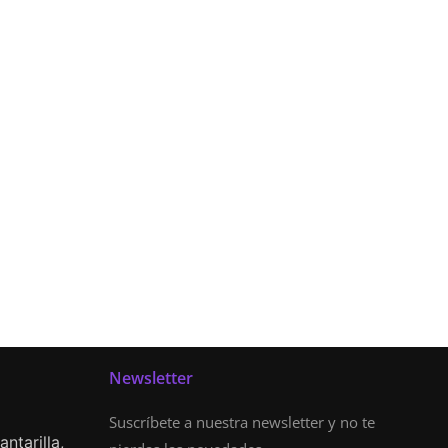
Newsletter
Suscríbete a nuestra newsletter y no te
ntarilla,