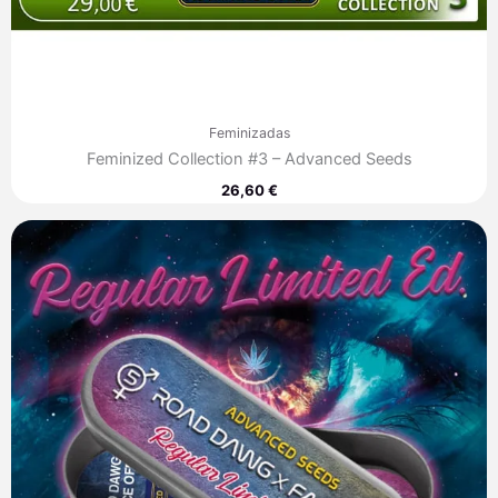
Feminizadas
Feminized Collection #3 – Advanced Seeds
26,60
€