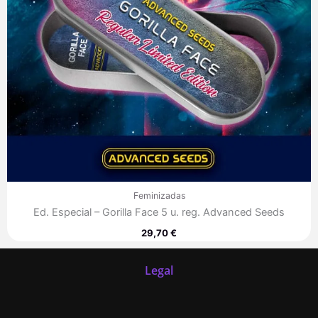
Feminizadas
Ed. Especial – Gorilla Face 5 u. reg. Advanced Seeds
29,70
€
Legal