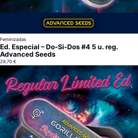
Feminizadas
Ed. Especial – Do-Si-Dos #4 5 u. reg.
Advanced Seeds
29,70
€