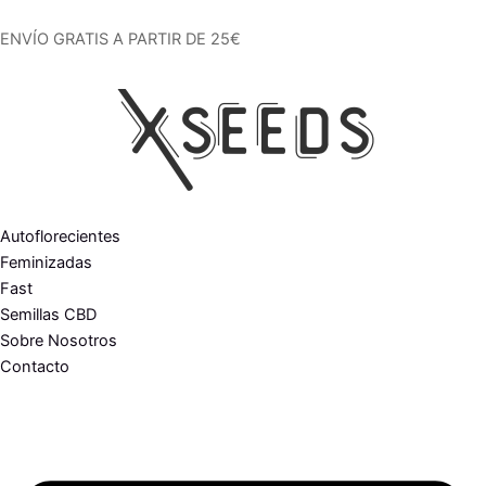
Ir
al
ENVÍO GRATIS A PARTIR DE 25€
contenido
Autoflorecientes
Feminizadas
Fast
Semillas CBD
Sobre Nosotros
Contacto