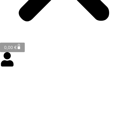
Cart
0
0,00
€