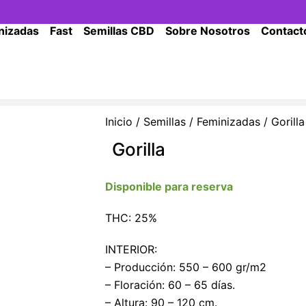
nizadas
Fast
Semillas CBD
Sobre Nosotros
Contact
Inicio
/
Semillas
/
Feminizadas
/ Gorilla
Gorilla
Disponible para reserva
THC: 25%
INTERIOR:
– Producción: 550 – 600 gr/m2
– Floración: 60 – 65 días.
– Altura: 90 – 120 cm.