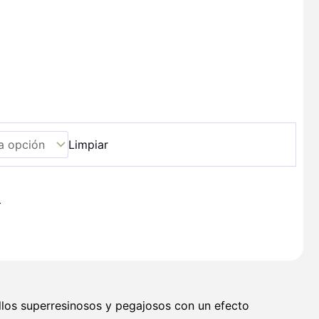
Limpiar
+
llos superresinosos y pegajosos con un efecto