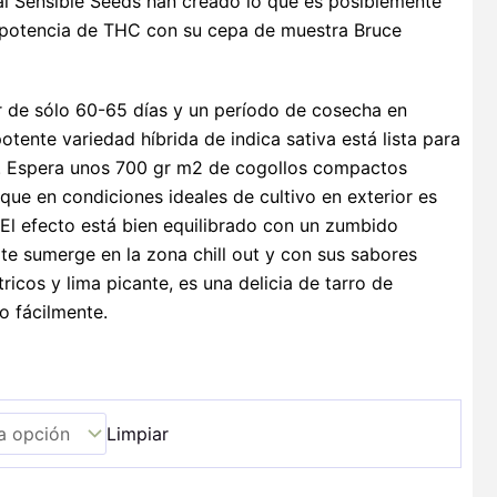
al Sensible Seeds han creado lo que es posiblemente
n potencia de THC con su cepa de muestra Bruce
or de sólo 60-65 días y un período de cosecha en
potente variedad híbrida de indica sativa está lista para
. Espera unos 700 gr m2 de cogollos compactos
que en condiciones ideales de cultivo en exterior es
 El efecto está bien equilibrado con un zumbido
 te sumerge en la zona chill out y con sus sabores
ricos y lima picante, es una delicia de tarro de
o fácilmente.
Limpiar