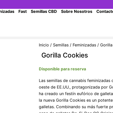
nizadas
Fast
Semillas CBD
Sobre Nosotros
Contact
Inicio
/
Semillas
/
Feminizadas
/ Gorill
Gorilla Cookies
Disponible para reserva
Las semillas de cannabis feminizadas d
oeste de EE.UU., protagonizada por Go
ha creado un festín eufórico de galle
la nueva Gorilla Cookies es un potent
galletas. Combinando su más fuerte p