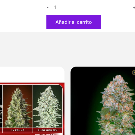
hasta
-
56,70 €
Añadir al carrito