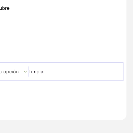
ubre
Limpiar
+