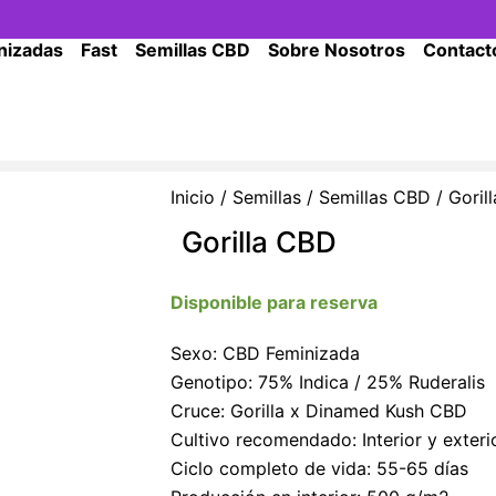
nizadas
Fast
Semillas CBD
Sobre Nosotros
Contact
Inicio
/
Semillas
/
Semillas CBD
/ Goril
Gorilla CBD
Disponible para reserva
Sexo: CBD Feminizada
Genotipo: 75% Indica / 25% Ruderalis
Cruce: Gorilla x Dinamed Kush CBD
Cultivo recomendado: Interior y exteri
Ciclo completo de vida: 55-65 días