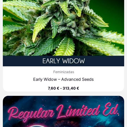
Feminizadas
Early Widow – Advanced Seeds
7,60
€
-
313,40
€