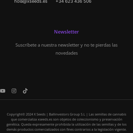
hola@xseeds.es
+34 623 436 506
Newsletter
Suscríbete a nuestra newsletter y no te pierdas las
novedades
Y
I
T
o
n
i
u
s
k
t
t
t
u
a
o
Copyright© 2024 X Seeds | Ballinvestors Group S.L | Las semillas de cannabis
b
g
k
que comercializa xseeds.es son objetos de coleccionismo y preservación
e
r
genética. Queda expresamente prohibida la utilización de las semillas y de los
a
demás productos comercializados con fines contrarios a la legislación vigente.