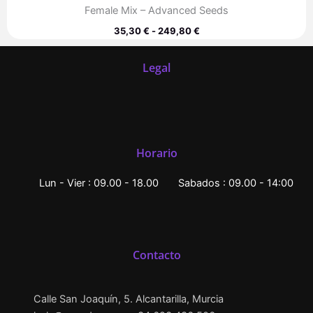
Female Mix – Advanced Seeds
35,30
€
-
249,80
€
Legal
Horario
Lun - Vier : 09.00 - 18.00
Sabados : 09.00 - 14:00
Contacto
Calle San Joaquín, 5. Alcantarilla, Murcia