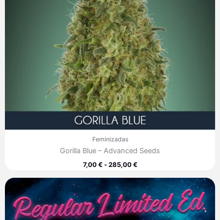
Feminizadas
Gorilla Blue – Advanced Seeds
7,00
€
-
285,00
€