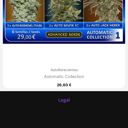
Autoflorecientes
Automatic Collection
26,60
€
Legal