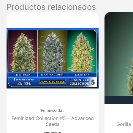
Productos relacionados
Feminizadas
Feminized Collection #5 – Advanced
Seeds
Gorilla