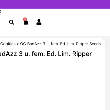
o
0
Cart
Cookies x OG BadAzz 3 u. fem. Ed. Lim. Ripper Seeds
Azz 3 u. fem. Ed. Lim. Ripper