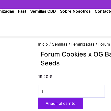
nizadas
Fast
Semillas CBD
Sobre Nosotros
Contact
Inicio
/
Semillas
/
Feminizadas
/ Forum 
Forum Cookies x OG Bad
Seeds
19,20
€
Forum
Cookies
x
Añadir al carrito
OG